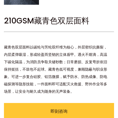
210GSM藏青色双层面料
藏青色双层面料以碳纶与芳纶双纤维为核心，外层密织抗撕裂，
内层柔弹吸湿，形成轻盈而坚韧的立体盾甲。遇火不熔滴，高温
下碳化隔温，为消防员争取关键秒数；日常磨损、反复弯折依旧
保持挺括，不鼓包不起球。藏青色低可视度，兼顾隐蔽与职业形
象。可进一步复合硅胶、铝箔微膜，赋予防水、防热成像、防电
磁探测等隐形技能，一件面料即可适配灭火救援、野外作业等多
场景，让安全与耐久成为随身的无声装备。
即刻咨询