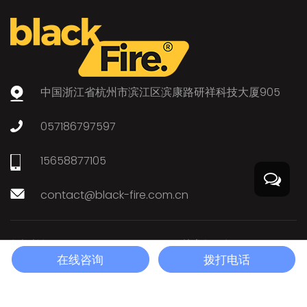
中国浙江省杭州市滨江区滨康路研祥科技大厦905
057186797597
15658877105
contact@black-fire.com.cn
版权所有©
Zhejiang Taizhou Blackfire技术有限公司。
在线咨询
拨打电话
Technical Support ：
Smart Cloud