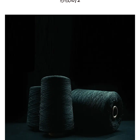
纱线10/2