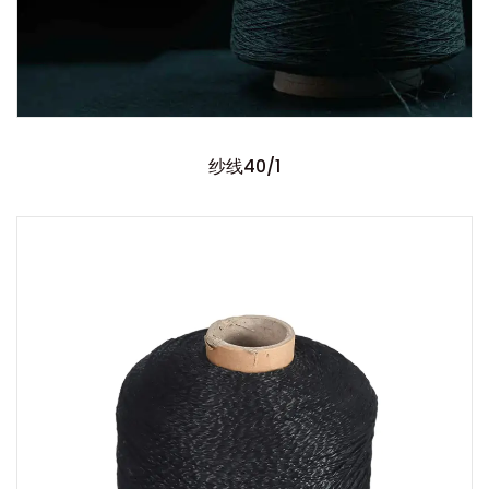
纱线40/1