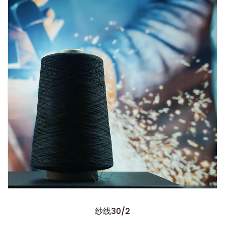
纱线30/2