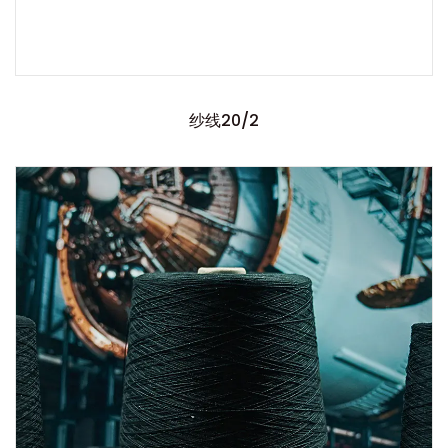
纱线20/2