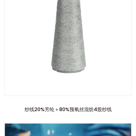
纱线20%芳纶＋80%预氧丝混纺4股纱线