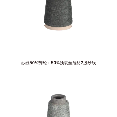
纱线50%芳纶＋50%预氧丝混纺2股纱线