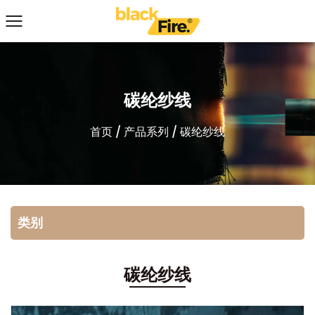
碳纶纱线
首页
/
产品系列
/
碳纶纱线
类别
碳纶纱线