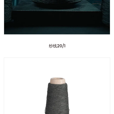
纱线20/1