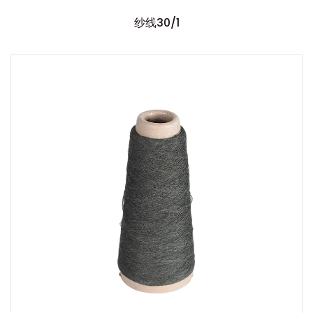
纱线30/1