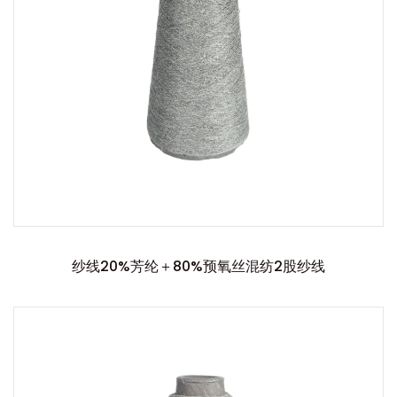
纱线20%芳纶＋80%预氧丝混纺2股纱线