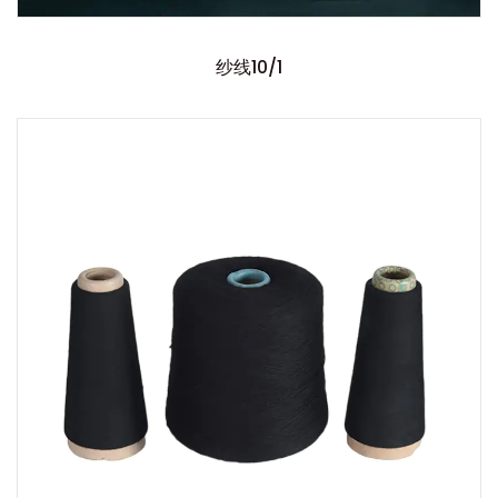
纱线10/1