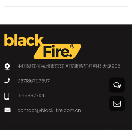
中国浙江省杭州市滨江区滨康路研祥科技大厦905
057186797597
15658877105
contact@black-fire.com.cn
版权所有©
台州晶臻科技有限公司
技术支持:
转单云