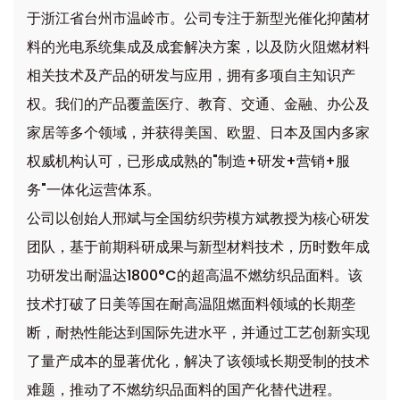
于浙江省台州市温岭市。公司专注于新型光催化抑菌材
料的光电系统集成及成套解决方案，以及防火阻燃材料
相关技术及产品的研发与应用，拥有多项自主知识产
权。我们的产品覆盖医疗、教育、交通、金融、办公及
家居等多个领域，并获得美国、欧盟、日本及国内多家
权威机构认可，已形成成熟的"制造+研发+营销+服
务"一体化运营体系。
公司以创始人邢斌与全国纺织劳模方斌教授为核心研发
团队，基于前期科研成果与新型材料技术，历时数年成
功研发出耐温达1800°C的超高温不燃纺织品面料。该
技术打破了日美等国在耐高温阻燃面料领域的长期垄
断，耐热性能达到国际先进水平，并通过工艺创新实现
了量产成本的显著优化，解决了该领域长期受制的技术
难题，推动了不燃纺织品面料的国产化替代进程。