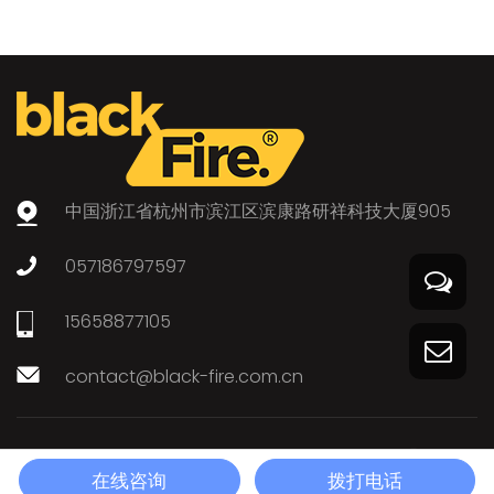
中国浙江省杭州市滨江区滨康路研祥科技大厦905
057186797597
15658877105
contact@black-fire.com.cn
版权所有©
台州晶臻科技有限公司
技术支持:
转单云
浙ICP备2024123306号
在线咨询
拨打电话