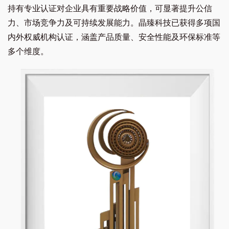
持有专业认证对企业具有重要战略价值，可显著提升公信
织品面料从阻燃走向了不燃，实现行业颠覆。
力、市场竞争力及可持续发展能力。晶臻科技已获得多项国
内外权威机构认证，涵盖产品质量、安全性能及环保标准等
2023
多个维度。
不燃面料正式进军消防以及劳动保护领域，开发出
了特种消防服，避火服，电焊服，电焊毯等多款颠
覆性产品，并获得多项发明认证。在“创客中国”大
赛中，公司荣获台州赛区冠军。
2024
明确企业愿景，让材料守护生命，开始进军国防领
域，并被授予“军需备装产品研发示范单位”。同年
宁波生产基地开始建设投产，材料进入规模化量产