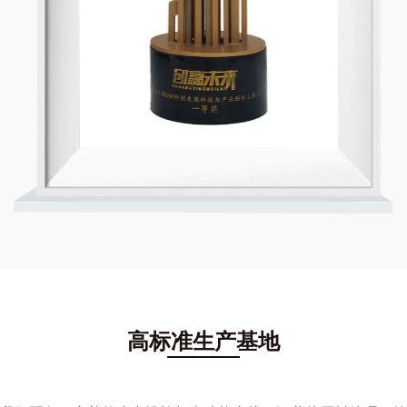
阶段；在G60创赢未来大赛中，公司荣获戎耀组全
国总冠军，并入选毕马威中国“未来独角兽/长三角
新材料领袖榜”榜单。
2025
抓住时代风口，乘势而起赋能新能源产业，锂电池
包覆，新能源车控火毯，防火阻燃箱等一系列创新
产品横空出世，打造不可替代的能源安全解决方
案。产品多次获得新华社，CCTV, 中国证券网等
多家知名媒体宣传报道，尤其新型碳纶消防服还
在“应急使命2025”中被国家应急部点名报道。
高标准生产基地
未来