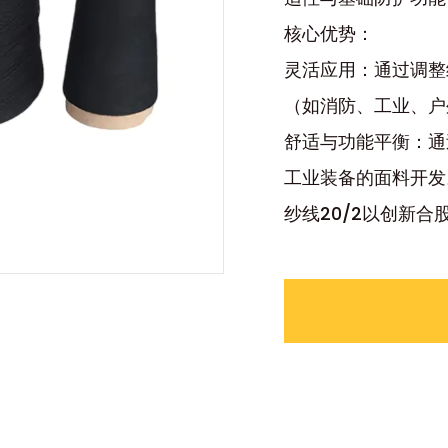
​​核心优势：
​​灵活应用：通过
（如消防、工业、户
​​舒适与功能平衡
工业装备的面料开发
纱线20/2以创新
能纺织领域提供可靠