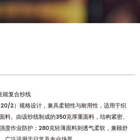
高性能复合纱线
（20/2）规格设计，兼具柔韧性与耐用性，适用于织
面料。由该纱线制成的350克厚重面料，结构紧密、
强度作业防护；280克轻薄面料则透气柔软，兼顾舒
，广泛适用于日常及专业场景。