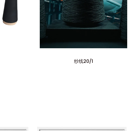
纱线20/1