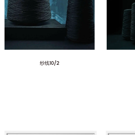
纱线10/2