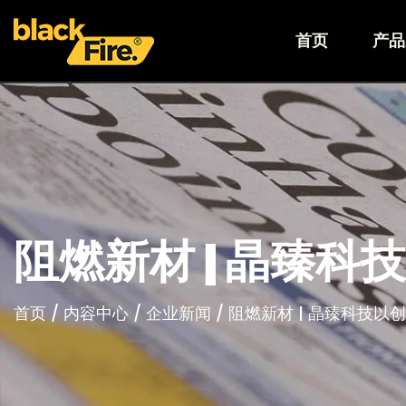
首页
产品
阻燃新材 | 晶臻
首页
/
内容中心
/
企业新闻
/
阻燃新材 | 晶臻科技