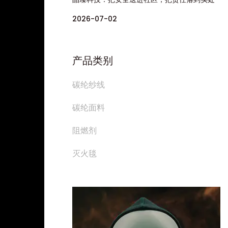
2026-07-02
产品类别
碳纶纱线
碳纶面料
阻燃剂
灭火毯