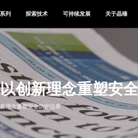
系列
探索技术
可持续发展
关于晶臻
科技以创新理念重塑安
以创新理念重塑安全防护边界