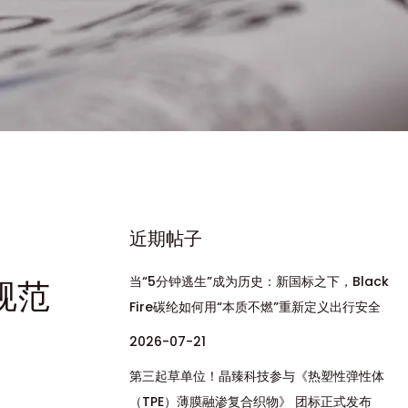
近期帖子
当“5分钟逃生”成为历史：新国标之下，Black
规范
Fire碳纶如何用“本质不燃”重新定义出行安全
2026-07-21
第三起草单位！晶臻科技参与《热塑性弹性体
（TPE）薄膜融渗复合织物》 团标正式发布