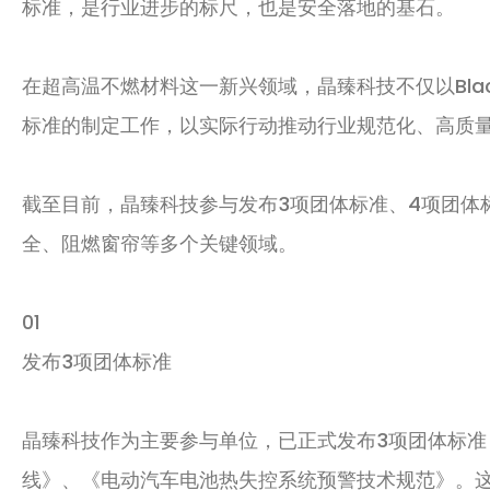
标准，是行业进步的标尺，也是安全落地的基石。
在超高温不燃材料这一新兴领域，
晶臻科技不仅以Bla
标准的制定工作
，以实际行动推动行业规范化、高质
截至目前，晶臻科技参与
发布
3项
团体标准、4项团体
全、阻燃窗帘等多个关键领域。
01
发布3项团体标准
晶臻科技作为主要参与单位，已正式发布3项团体标准
线
》
、《电动汽车电池热失控系统预警技术规范》
。