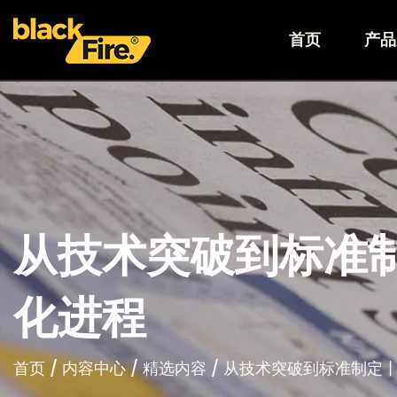
首页
产品
从技术突破到标准
化进程
首页
/
内容中心
/
精选内容
/
从技术突破到标准制定丨