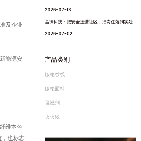
2026-07-13
晶臻科技：把安全送进社区，把责任落到实处
标准及企业
2026-07-02
新能源安
产品类别
碳纶纱线
碳纶面料
阻燃剂
灭火毯
纤维本色
范，也标志