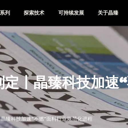
系列
探索技术
可持续发展
关于晶臻
制定丨晶臻科技加速“
晶臻科技加速“不燃”面料行业规范化进程